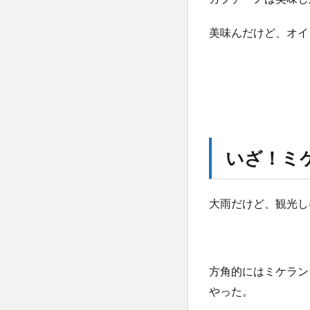
美味んだけど、オイ
いざ！ミ
大雨だけど、観光し
方角的にはミケラン
やった。