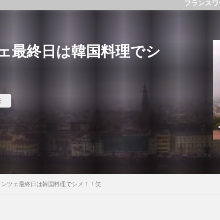
フランスワーホリ・語学学習
ェ最終日は韓国料理でシ
光
レンツェ最終日は韓国料理でシメ！！笑