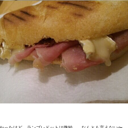
かったけど、ランブレドットは微妙….。なんとも言えない〜。