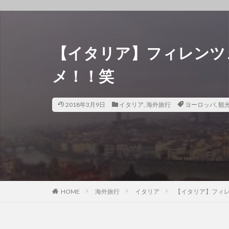
【イタリア】フィレンツ
メ！！笑
2018年3月9日
イタリア
,
海外旅行
ヨーロッパ
,
観
HOME
海外旅行
イタリア
【イタリア】フィ