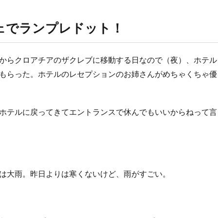
ェでランプレドット！
からクロアチアのザクレブに移動する日なので（夜）、ホテル
もらった。ホテルのレセプションのお姉さんがめちゃくちゃ優
ホテルに戻ってきてエントランスで休んでもいいからねって言
は大雨。昨日よりは寒くないけど、雨がすごい。