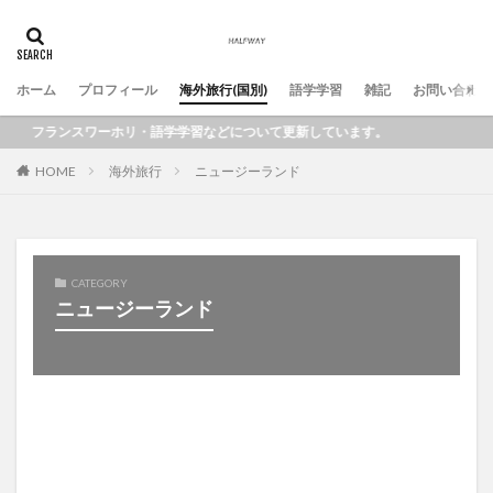
ホーム
プロフィール
海外旅行(国別)
語学学習
雑記
お問い合わせ
フランスワーホリ・語学学習などについて更新しています。
HOME
海外旅行
ニュージーランド
CATEGORY
ニュージーランド