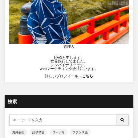
管理人
NAOと申します。
世界旅行してました。
ノンバイナリーです。
webマーケティング会社にいます。
詳しいプロフィール→
こちら
検索
海外旅行
語学学習
ワーホリ
フランス語